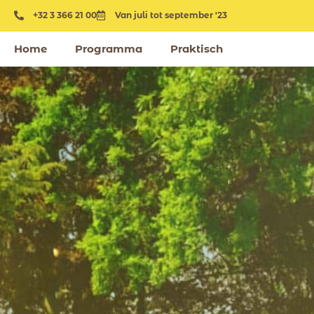
+32 3 366 21 00
Van juli tot september '23
Home
Programma
Praktisch