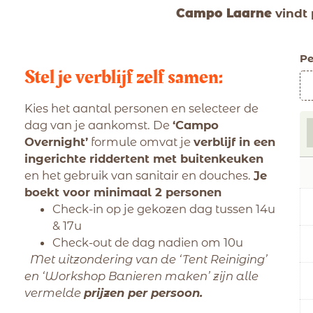
Campo Laarne
vindt 
Pe
Stel je verblijf zelf samen:
Kies het aantal personen en selecteer de
dag van je aankomst. De
‘Campo
Overnight’
formule omvat je
verblijf in een
ingerichte riddertent met buitenkeuken
en het gebruik van sanitair en douches.
Je
boekt voor minimaal 2 personen
Check-in op je gekozen dag tussen 14u
& 17u
Check-out de dag nadien om 10u
Met uitzondering van de ‘Tent Reiniging’
en ‘Workshop Banieren maken’ zijn alle
vermelde
prijzen per persoon.