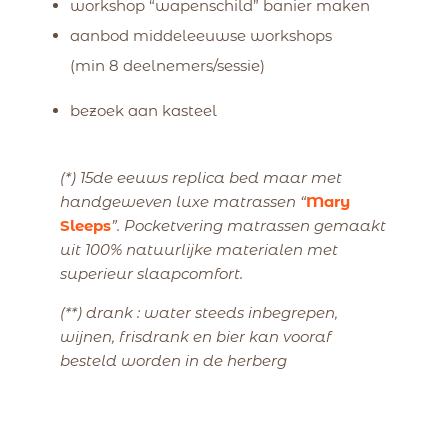
workshop “wapenschild” banier maken
aanbod middeleeuwse workshops
(min 8 deelnemers/sessie)
bezoek aan kasteel
(*) 15de eeuws replica bed maar met
handgeweven luxe matrassen “
Mary
Sleeps
”. Pocketvering matrassen gemaakt
uit 100% natuurlijke materialen met
superieur slaapcomfort.
(**) drank : water steeds inbegrepen,
wijnen, frisdrank en bier kan vooraf
besteld worden in de herberg