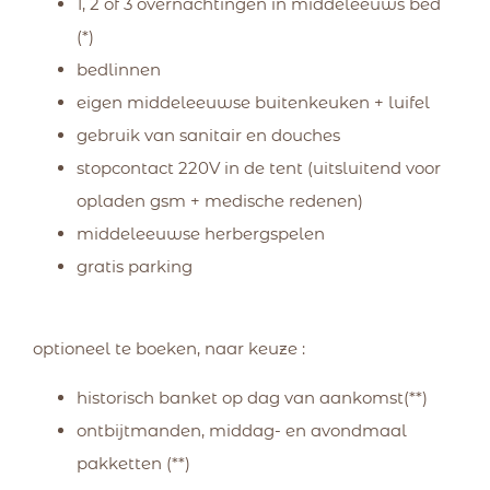
1, 2 of 3 overnachtingen in middeleeuws bed
(*)
bedlinnen
eigen middeleeuwse buitenkeuken + luifel
gebruik van sanitair en douches
stopcontact 220V in de tent (uitsluitend voor
opladen gsm + medische redenen)
middeleeuwse herbergspelen
gratis parking
optioneel te boeken, naar keuze :
historisch banket op dag van aankomst(**)
ontbijtmanden, middag- en avondmaal
pakketten (**)