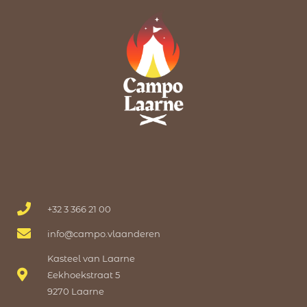
+32 3 366 21 00
info@campo.vlaanderen
Kasteel van Laarne
Eekhoekstraat 5
9270 Laarne