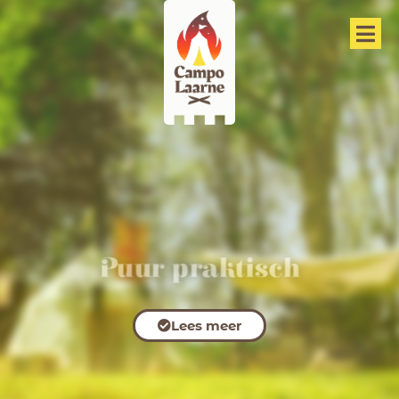
Puur praktisch
Lees meer